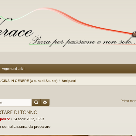
Argomenti attivi
UCINA IN GENERE (a cura di Sauzer)
Antipasti
Cerca
Ricerca avanzata
Primo mes
RTARE DI TONNO
poli72
»
24 aprile 2022, 15:53
 semplicissima da preparare