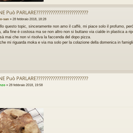
 NE Può PARLARE?????????????????????????
io-san
»
28 febbraio 2018, 18:28
lo questo topic, sinceramente non amo il caffè, mi piace solo il profumo, però
, alla fine è costosa ma se non altro non si buttano via cialde in plastica a ri
ssà mai che non vi risolva la faccenda del dopo pizza.
che mi riguarda moka e via ma solo per la colazione della domenica in famigl
 NE Può PARLARE?????????????????????????
enzo
»
28 febbraio 2018, 19:58