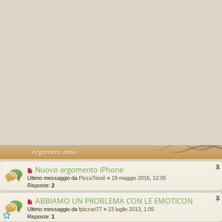
Argomenti attivi
Nuovo argomento iPhone
Ultimo messaggio da
PizzaTestè
«
19 maggio 2016, 12:05
Risposte:
2
ABBIAMO UN PROBLEMA CON LE EMOTICON
Ultimo messaggio da
fpizzari77
«
23 luglio 2013, 1:05
Risposte:
1