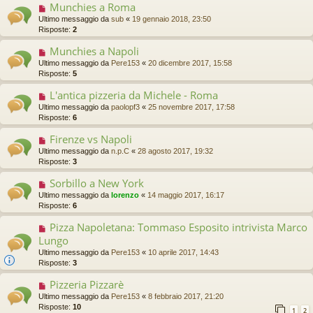
Munchies a Roma
Ultimo messaggio da
sub
«
19 gennaio 2018, 23:50
Risposte:
2
Munchies a Napoli
Ultimo messaggio da
Pere153
«
20 dicembre 2017, 15:58
Risposte:
5
L'antica pizzeria da Michele - Roma
Ultimo messaggio da
paolopf3
«
25 novembre 2017, 17:58
Risposte:
6
Firenze vs Napoli
Ultimo messaggio da
n.p.C
«
28 agosto 2017, 19:32
Risposte:
3
Sorbillo a New York
Ultimo messaggio da
lorenzo
«
14 maggio 2017, 16:17
Risposte:
6
Pizza Napoletana: Tommaso Esposito intrivista Marco
Lungo
Ultimo messaggio da
Pere153
«
10 aprile 2017, 14:43
Risposte:
3
Pizzeria Pizzarè
Ultimo messaggio da
Pere153
«
8 febbraio 2017, 21:20
Risposte:
10
1
2