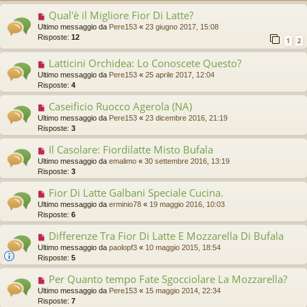
Qual'è il Migliore Fior Di Latte?
Ultimo messaggio da
Pere153
«
23 giugno 2017, 15:08
Risposte:
12
1
2
Latticini Orchidea: Lo Conoscete Questo?
Ultimo messaggio da
Pere153
«
25 aprile 2017, 12:04
Risposte:
4
Caseificio Ruocco Agerola (NA)
Ultimo messaggio da
Pere153
«
23 dicembre 2016, 21:19
Risposte:
3
Il Casolare: Fiordilatte Misto Bufala
Ultimo messaggio da
emalimo
«
30 settembre 2016, 13:19
Risposte:
3
Fior Di Latte Galbani Speciale Cucina.
Ultimo messaggio da
erminio78
«
19 maggio 2016, 10:03
Risposte:
6
Differenze Tra Fior Di Latte E Mozzarella Di Bufala
Ultimo messaggio da
paolopf3
«
10 maggio 2015, 18:54
Risposte:
5
Per Quanto tempo Fate Sgocciolare La Mozzarella?
Ultimo messaggio da
Pere153
«
15 maggio 2014, 22:34
Risposte:
7