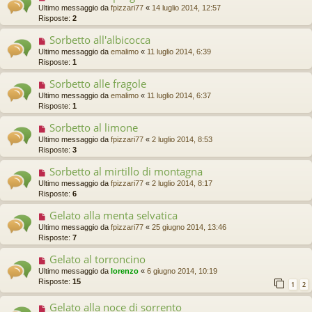
Ultimo messaggio da
fpizzari77
«
14 luglio 2014, 12:57
Risposte:
2
Sorbetto all'albicocca
Ultimo messaggio da
emalimo
«
11 luglio 2014, 6:39
Risposte:
1
Sorbetto alle fragole
Ultimo messaggio da
emalimo
«
11 luglio 2014, 6:37
Risposte:
1
Sorbetto al limone
Ultimo messaggio da
fpizzari77
«
2 luglio 2014, 8:53
Risposte:
3
Sorbetto al mirtillo di montagna
Ultimo messaggio da
fpizzari77
«
2 luglio 2014, 8:17
Risposte:
6
Gelato alla menta selvatica
Ultimo messaggio da
fpizzari77
«
25 giugno 2014, 13:46
Risposte:
7
Gelato al torroncino
Ultimo messaggio da
lorenzo
«
6 giugno 2014, 10:19
Risposte:
15
1
2
Gelato alla noce di sorrento