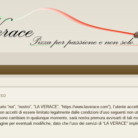
uso
o “noi”, “nostro”, “LA VERACE”, “https://www.laverace.com”), l’utente accett
on accetti di essere limitato legalmente dalle condizioni d’uso seguenti non util
no cambiare in qualunque momento, sarà nostra premura avvisarti di tali mo
gine per eventuali modifiche, dato che l’uso dei servizi di “LA VERACE” impli