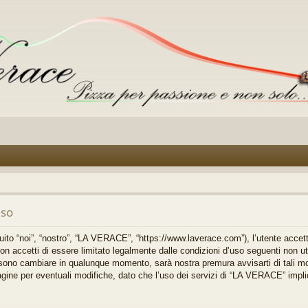
uso
o “noi”, “nostro”, “LA VERACE”, “https://www.laverace.com”), l’utente accett
on accetti di essere limitato legalmente dalle condizioni d’uso seguenti non util
no cambiare in qualunque momento, sarà nostra premura avvisarti di tali mo
gine per eventuali modifiche, dato che l’uso dei servizi di “LA VERACE” impli