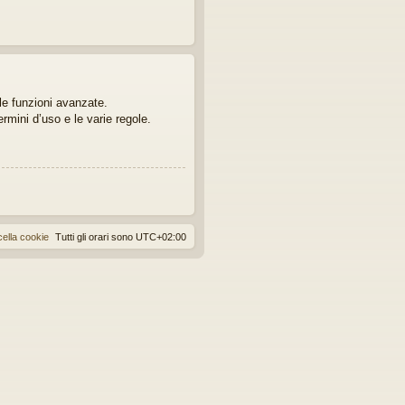
lle funzioni avanzate.
ermini d’uso e le varie regole.
ella cookie
Tutti gli orari sono
UTC+02:00