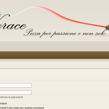
nticato la password
rdami
ondi il mio stato per questa sessione