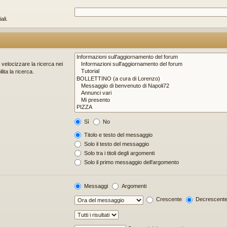
ali.
r velocizzare la ricerca nei
ita la ricerca.
Sì
No
Titolo e testo del messaggio
Solo il testo del messaggio
Solo tra i titoli degli argomenti
Solo il primo messaggio dell’argomento
Messaggi
Argomenti
Crescente
Decrescent