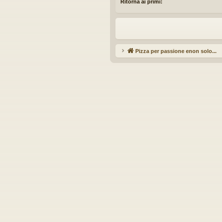
Ritorna ai primi:
Pizza per passione enon solo...
Ar