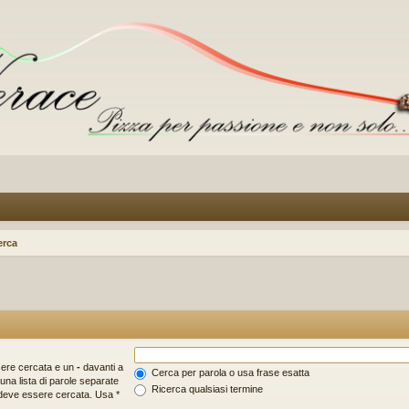
erca
sere cercata e un
-
davanti a
Cerca per parola o usa frase esatta
una lista di parole separate
Ricerca qualsiasi termine
 deve essere cercata. Usa *