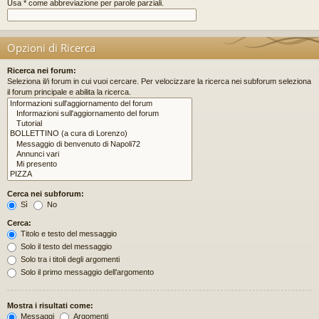
Usa * come abbreviazione per parole parziali.
Opzioni di Ricerca
Ricerca nei forum:
Seleziona il/i forum in cui vuoi cercare. Per velocizzare la ricerca nei subforum seleziona
il forum principale e abilita la ricerca.
Cerca nei subforum:
Sì
No
Cerca:
Titolo e testo del messaggio
Solo il testo del messaggio
Solo tra i titoli degli argomenti
Solo il primo messaggio dell’argomento
Mostra i risultati come:
Messaggi
Argomenti