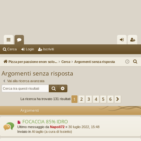
oll
or
og
sc
Cerca
Login
Iscriviti
eg
u
in
riv
C
Pizza per passione enon solo...
Cerca
Argomenti senza risposta
a
m
iti
e
Argomenti senza risposta
r
m
Vai alla ricerca avanzata
c
en
Cerca
Ricerca avanzata
a
ti
2
3
4
5
6
1
Prossim
La ricerca ha trovato 131 risultati
R
Argomenti
ap
FOCACCIA 85% IDRO
N
idi
u
Ultimo messaggio da
Napoli72
«
30 luglio 2022, 15:48
o
Inviato in
Al taglio (a cura di Issietto)
v
o