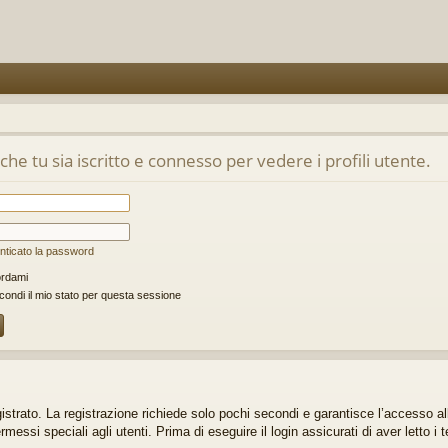
he tu sia iscritto e connesso per vedere i profili utente.
nticato la password
rdami
ondi il mio stato per questa sessione
gistrato. La registrazione richiede solo pochi secondi e garantisce l’accesso a
ssi speciali agli utenti. Prima di eseguire il login assicurati di aver letto i t