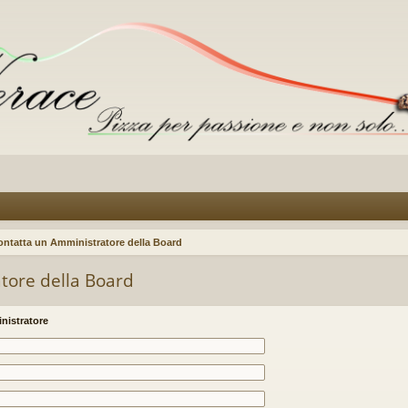
ontatta un Amministratore della Board
tore della Board
nistratore