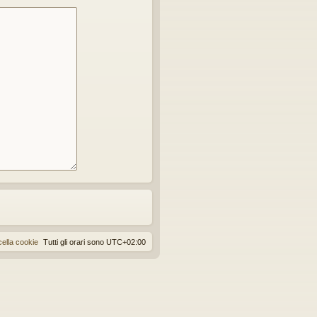
ella cookie
Tutti gli orari sono
UTC+02:00