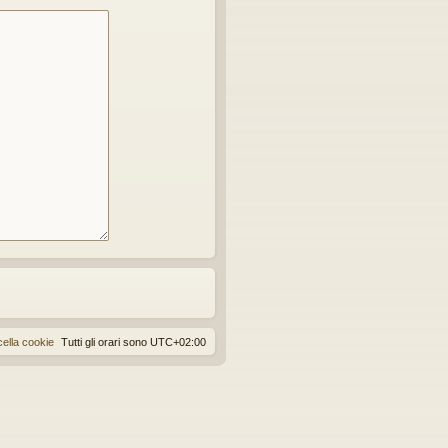
ella cookie
Tutti gli orari sono
UTC+02:00