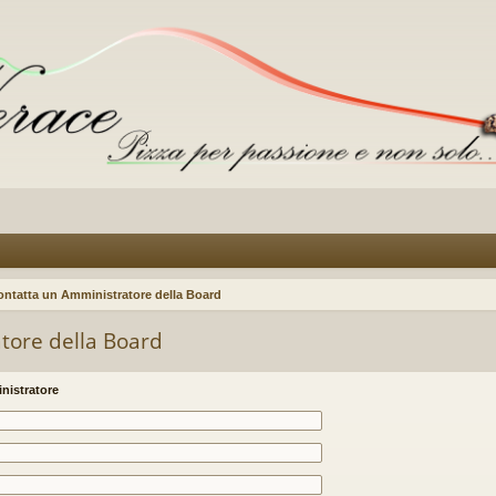
ontatta un Amministratore della Board
tore della Board
nistratore