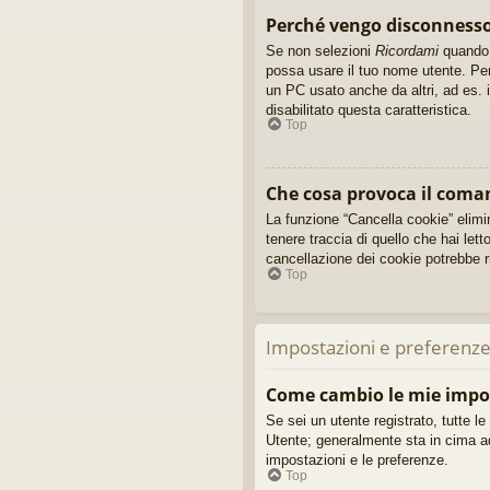
Perché vengo disconnes
Se non selezioni
Ricordami
quando e
possa usare il tuo nome utente. Per
un PC usato anche da altri, ad es. i
disabilitato questa caratteristica.
Top
Che cosa provoca il coma
La funzione “Cancella cookie” elimi
tenere traccia di quello che hai let
cancellazione dei cookie potrebbe ri
Top
Impostazioni e preferenze
Come cambio le mie impo
Se sei un utente registrato, tutte l
Utente; generalmente sta in cima a
impostazioni e le preferenze.
Top