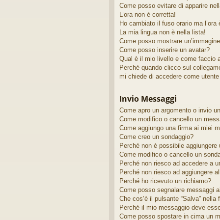
Come posso evitare di apparire nella 
L’ora non è corretta!
Ho cambiato il fuso orario ma l’ora
La mia lingua non è nella lista!
Come posso mostrare un’immagine 
Come posso inserire un avatar?
Qual è il mio livello e come faccio
Perché quando clicco sul collegamen
mi chiede di accedere come utente 
Invio Messaggi
Come apro un argomento o invio u
Come modifico o cancello un mess
Come aggiungo una firma ai miei 
Come creo un sondaggio?
Perché non è possibile aggiungere u
Come modifico o cancello un sond
Perché non riesco ad accedere a u
Perché non riesco ad aggiungere al
Perché ho ricevuto un richiamo?
Come posso segnalare messaggi ai
Che cos’è il pulsante “Salva” nella 
Perché il mio messaggio deve ess
Come posso spostare in cima un m