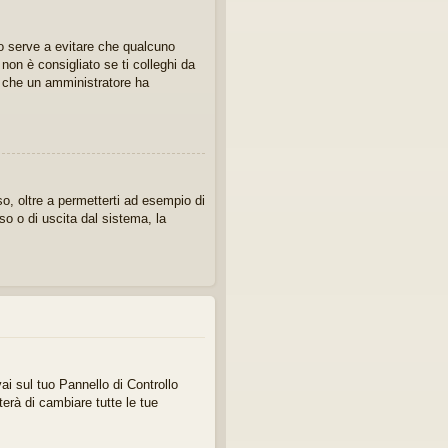
sto serve a evitare che qualcuno
on è consigliato se ti colleghi da
ca che un amministratore ha
o, oltre a permetterti ad esempio di
so o di uscita dal sistema, la
ai sul tuo Pannello di Controllo
rà di cambiare tutte le tue