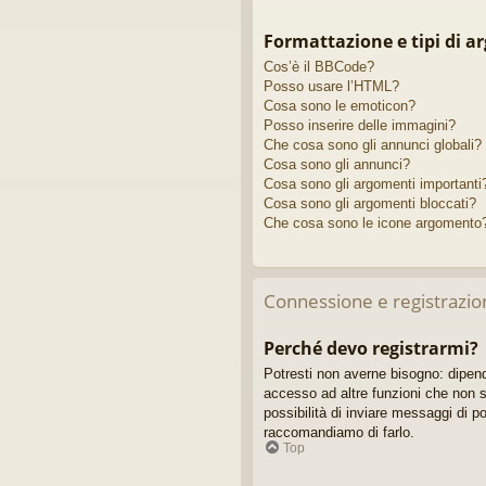
Formattazione e tipi di a
Cos’è il BBCode?
Posso usare l’HTML?
Cosa sono le emoticon?
Posso inserire delle immagini?
Che cosa sono gli annunci globali?
Cosa sono gli annunci?
Cosa sono gli argomenti importanti
Cosa sono gli argomenti bloccati?
Che cosa sono le icone argomento
Connessione e registrazio
Perché devo registrarmi?
Potresti non averne bisogno: dipend
accesso ad altre funzioni che non so
possibilità di inviare messaggi di po
raccomandiamo di farlo.
Top