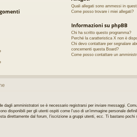
Quali allegati sono ammessi in ques
rgomenti
Come posso trovare i miei allegati?
Informazioni su phpBB
Chi ha scritto questo programma?
Perché la caratteristica X non è dispo
Chi devo contattare per segnalare abu
concernenti questa Board?
?
Come posso contattare un amministr
?
ne
e dagli amministratori se è necessario registrarsi per inviare messaggi. Comun
no disponibili per gli utenti ospiti come l’uso di un’immagine personale defini
sta direttamente dal forum, l’iscrizione a gruppi utenti, ecc. Ti bastano pochi s