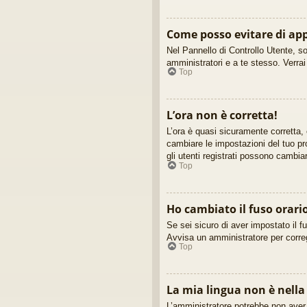
Come posso evitare di appa
Nel Pannello di Controllo Utente, so
amministratori e a te stesso. Verra
Top
L’ora non è corretta!
L’ora è quasi sicuramente corretta,
cambiare le impostazioni del tuo pro
gli utenti registrati possono cambia
Top
Ho cambiato il fuso orari
Se sei sicuro di aver impostato il fu
Avvisa un amministratore per corre
Top
La mia lingua non è nella 
L’amministratore potrebbe non aver i